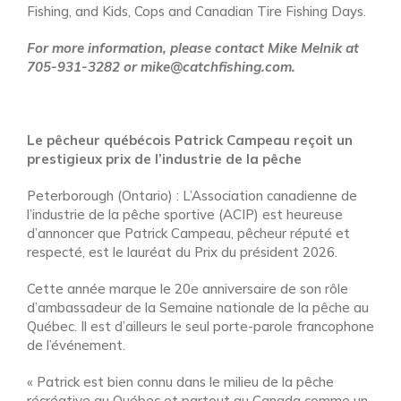
Fishing, and Kids, Cops and Canadian Tire Fishing Days.
For more information, please contact Mike Melnik at
705-931-3282 or mike@catchfishing.com
.
Le pêcheur québécois Patrick Campeau
reçoit un
prestigieux prix de l’industrie de la pêche
Peterborough (Ontario) : L’Association canadienne de
l’industrie de la pêche sportive (ACIP) est heureuse
d’annoncer que Patrick Campeau, pêcheur réputé et
respecté, est le lauréat du Prix du président 2026.
Cette année marque le 20e anniversaire de son rôle
d’ambassadeur de la Semaine nationale de la pêche au
Québec. Il est d’ailleurs le seul porte-parole francophone
de l’événement.
« Patrick est bien connu dans le milieu de la pêche
récréative au Québec et partout au Canada comme un