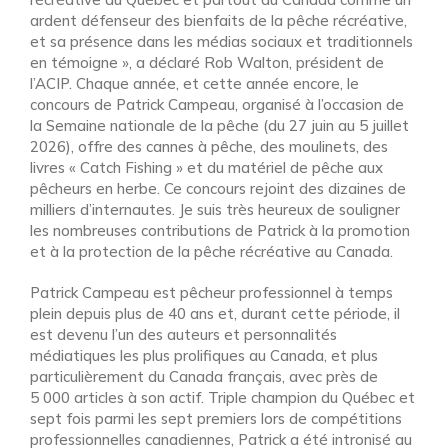
ardent défenseur des bienfaits de la pêche récréative,
et sa présence dans les médias sociaux et traditionnels
en témoigne », a déclaré Rob Walton, président de
l’ACIP. Chaque année, et cette année encore, le
concours de Patrick Campeau, organisé à l’occasion de
la Semaine nationale de la pêche (du 27 juin au 5 juillet
2026), offre des cannes à pêche, des moulinets, des
livres « Catch Fishing » et du matériel de pêche aux
pêcheurs en herbe. Ce concours rejoint des dizaines de
milliers d’internautes. Je suis très heureux de souligner
les nombreuses contributions de Patrick à la promotion
et à la protection de la pêche récréative au Canada.
Patrick Campeau est pêcheur professionnel à temps
plein depuis plus de 40 ans et, durant cette période, il
est devenu l’un des auteurs et personnalités
médiatiques les plus prolifiques au Canada, et plus
particulièrement du Canada français, avec près de
5 000 articles à son actif. Triple champion du Québec et
sept fois parmi les sept premiers lors de compétitions
professionnelles canadiennes, Patrick a été intronisé au