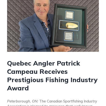
Quebec Angler Patrick
Campeau Receives
Prestigious Fishing Industry
Award
Peterborough, ON:
The Canadian Sportfishing Industry