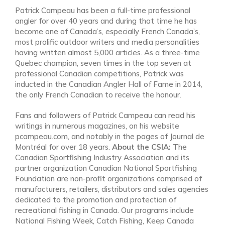
Patrick Campeau has been a full-time professional
angler for over 40 years and during that time he has
become one of Canada’s, especially French Canada’s,
most prolific outdoor writers and media personalities
having written almost 5,000 articles. As a three-time
Quebec champion, seven times in the top seven at
professional Canadian competitions, Patrick was
inducted in the Canadian Angler Hall of Fame in 2014,
the only French Canadian to receive the honour.
Fans and followers of Patrick Campeau can read his
writings in numerous magazines, on his website
pcampeau.com, and notably in the pages of Journal de
Montréal for over 18 years.
About the CSIA:
The
Canadian Sportfishing Industry Association and its
partner organization Canadian National Sportfishing
Foundation are non-profit organizations comprised of
manufacturers, retailers, distributors and sales agencies
dedicated to the promotion and protection of
recreational fishing in Canada. Our programs include
National Fishing Week, Catch Fishing, Keep Canada