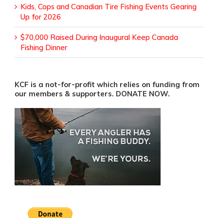
Kids, Cops and Canadian Tire Fishing Events Gearing
Up for 2026
$70,000 Raised During Inaugural Keep Canada
Fishing Dinner
KCF is a not-for-profit which relies on funding from
our members & supporters. DONATE NOW.